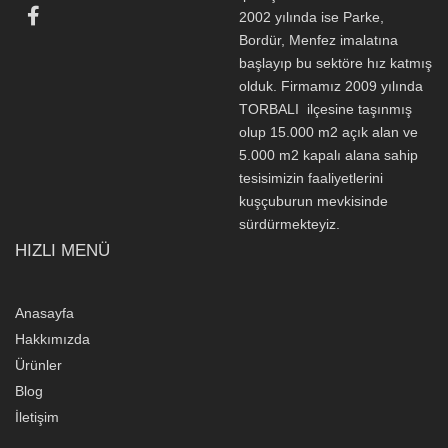
2002 yılında ise Parke,
Bordür, Menfez imalatına
başlayıp bu sektöre hız katmış
olduk. Firmamız 2009 yılında
TORBALI ilçesine taşınmış
olup 15.000 m2 açık alan ve
5.000 m2 kapalı alana sahip
tesisimizin faaliyetlerini
kuşçuburun mevkisinde
sürdürmekteyiz.
HIZLI MENÜ
Anasayfa
Hakkımızda
Ürünler
Blog
İletişim