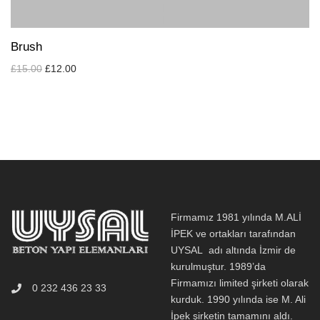
Brush
£
15.00
£
12.00
Firmamız 1981 yılında M.ALİ
İPEK ve ortakları tarafından
UYSAL adı altında İzmir de
kurulmuştur. 1989’da
Firmamızı limited şirketi olarak
0 232 436 23 33
kurduk. 1990 yılında ise M. Ali
İpek şirketin tamamını aldı.