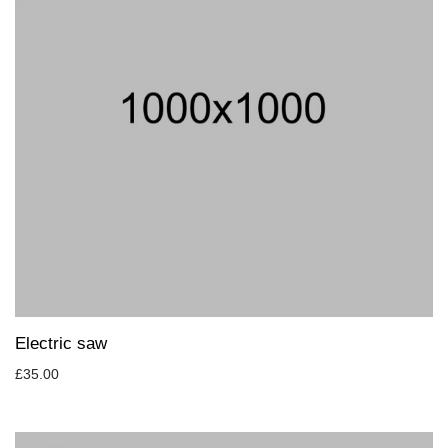
Electric saw
£
35.00