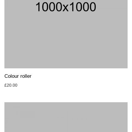
Colour roller
£
20.00