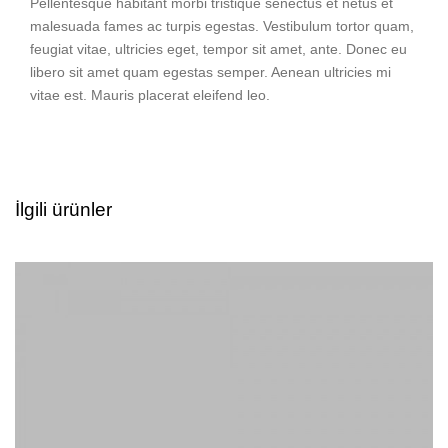
Pellentesque habitant morbi tristique senectus et netus et
malesuada fames ac turpis egestas. Vestibulum tortor quam,
feugiat vitae, ultricies eget, tempor sit amet, ante. Donec eu
libero sit amet quam egestas semper. Aenean ultricies mi
vitae est. Mauris placerat eleifend leo.
İlgili ürünler