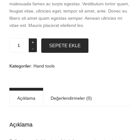
malesuada fames ac turpis egestas. Vestibulum tortor quam,
feugiat vitae, ultricies eget, tempor sit amet, ante. Donec eu
libero sit amet quam egestas semper. Aenean ultricies mi
vitae est. Mauris placerat eleifend leo.
Water
SEPETE EKLE
level
adet
Kategoriler:
Hand tools
Açıklama
Değerlendirmeler (0)
Açıklama