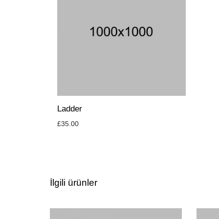
Ladder
£
35.00
İlgili ürünler