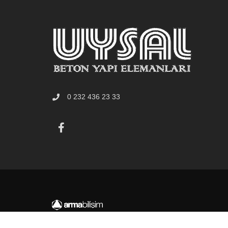
0 232 436 23 33