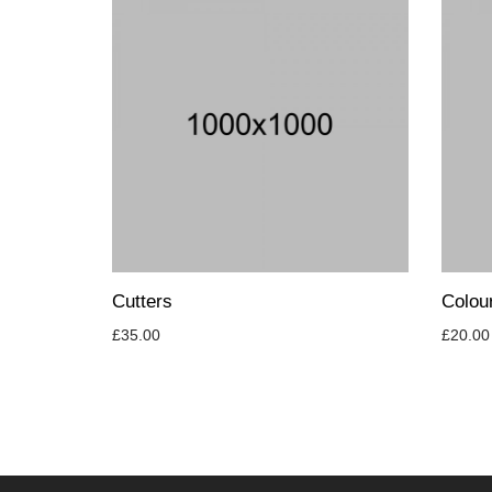
Cutters
Colour
£
35.00
£
20.00