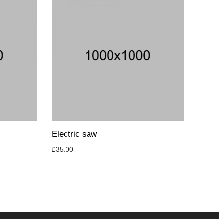
Electric saw
£
35.00