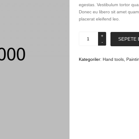
egestas. Vestibulum tortor quam
Donec eu libero sit amet quam 
placerat eleifend leo.
Trowers
SEPETE 
adet
Kategoriler:
Hand tools
,
Painti