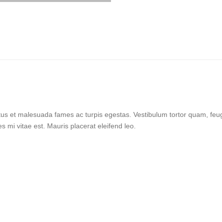
tus et malesuada fames ac turpis egestas. Vestibulum tortor quam, feugi
 mi vitae est. Mauris placerat eleifend leo.