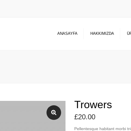
ANASAYFA
HAKKIMIZDA
Ü
Trowers
£
20.00
Pellentesque habitant morbi tr