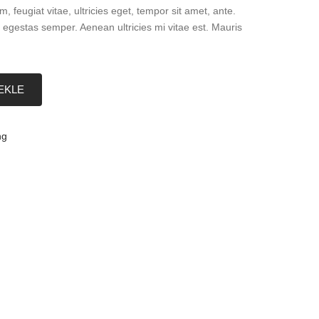
, feugiat vitae, ultricies eget, tempor sit amet, ante.
egestas semper. Aenean ultricies mi vitae est. Mauris
EKLE
ng