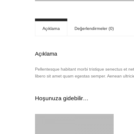
Açıklama
Değerlendirmeler (0)
Açıklama
Pellentesque habitant morbi tristique senectus et ne
libero sit amet quam egestas semper. Aenean ultricies
Hoşunuza gidebilir…