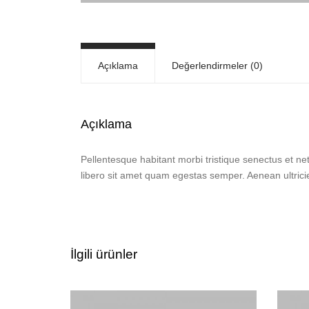
Açıklama
Değerlendirmeler (0)
Açıklama
Pellentesque habitant morbi tristique senectus et ne
libero sit amet quam egestas semper. Aenean ultricies
İlgili ürünler