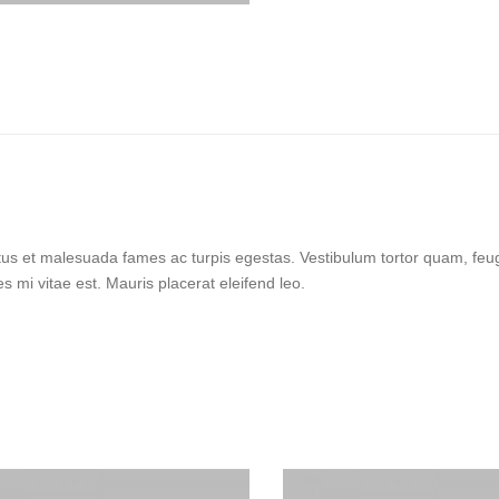
tus et malesuada fames ac turpis egestas. Vestibulum tortor quam, feugi
 mi vitae est. Mauris placerat eleifend leo.