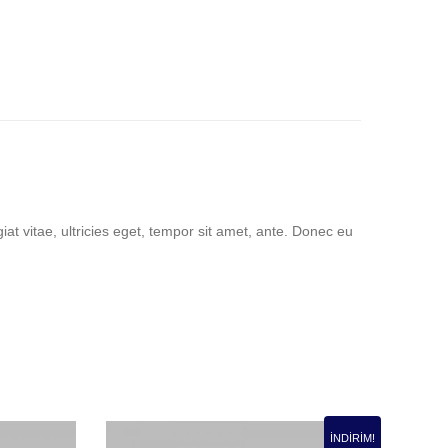
at vitae, ultricies eget, tempor sit amet, ante. Donec eu
İNDIRIM!