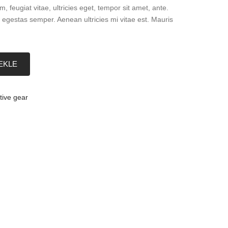
, feugiat vitae, ultricies eget, tempor sit amet, ante.
egestas semper. Aenean ultricies mi vitae est. Mauris
EKLE
tive gear