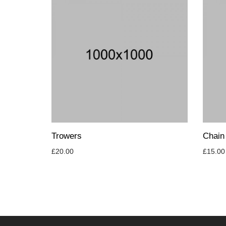
Trowers
Chain
£
20.00
£
15.00