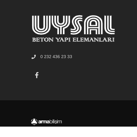
0 232 436 23 33