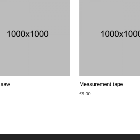
 saw
Measurement tape
£
9.00