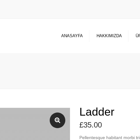
ANASAYFA
HAKKIMIZDA
Ü
Ladder
£
35.00
Pellentesque habitant morbi tr