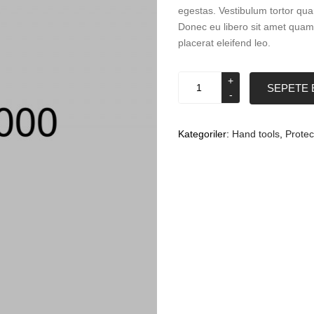
egestas. Vestibulum tortor quam
Donec eu libero sit amet quam 
placerat eleifend leo.
Ladder
SEPETE 
adet
Kategoriler:
Hand tools
,
Protec