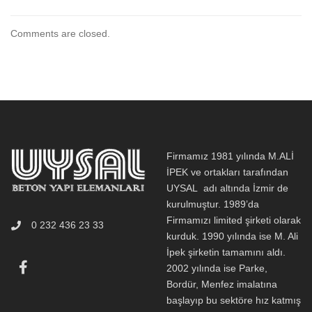
Comments are closed.
Firmamız 1981 yılında M.ALİ
İPEK ve ortakları tarafından
UYSAL adı altında İzmir de
kurulmuştur. 1989’da
Firmamızı limited şirketi olarak
0 232 436 23 33
kurduk. 1990 yılında ise M. Ali
İpek şirketin tamamını aldı.
2002 yılında ise Parke,
Bordür, Menfez imalatına
başlayıp bu sektöre hız katmış