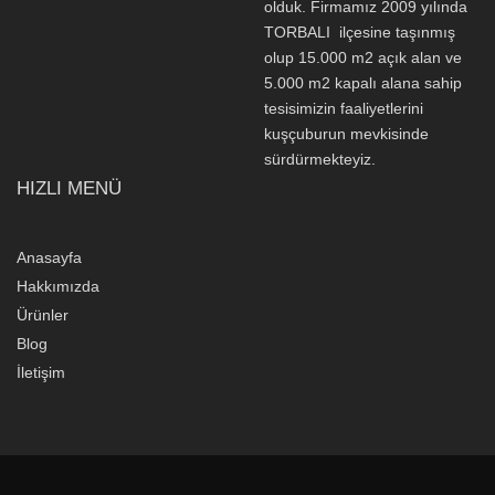
olduk. Firmamız 2009 yılında
TORBALI ilçesine taşınmış
olup 15.000 m2 açık alan ve
5.000 m2 kapalı alana sahip
tesisimizin faaliyetlerini
kuşçuburun mevkisinde
sürdürmekteyiz.
HIZLI MENÜ
Anasayfa
Hakkımızda
Ürünler
Blog
İletişim