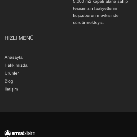
5.000 m2 kapalı alana sahip
tesisimizin faaliyetlerini
kuşçuburun mevkisinde
sürdürmekteyiz.
HIZLI MENÜ
Anasayfa
Hakkımızda
Ürünler
Blog
İletişim