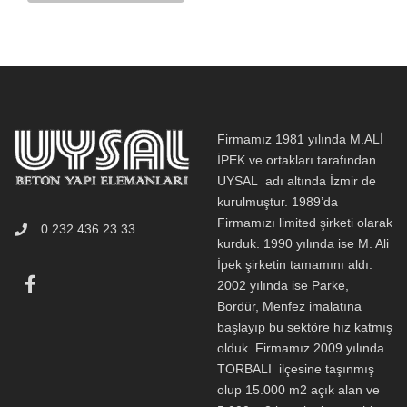
Firmamız 1981 yılında M.ALİ
İPEK ve ortakları tarafından
UYSAL adı altında İzmir de
kurulmuştur. 1989’da
Firmamızı limited şirketi olarak
0 232 436 23 33
kurduk. 1990 yılında ise M. Ali
İpek şirketin tamamını aldı.
2002 yılında ise Parke,
Bordür, Menfez imalatına
başlayıp bu sektöre hız katmış
olduk. Firmamız 2009 yılında
TORBALI ilçesine taşınmış
olup 15.000 m2 açık alan ve