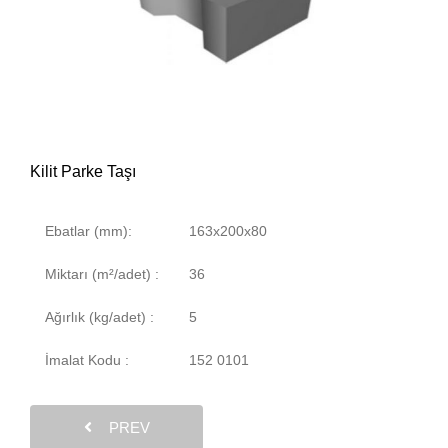
Kilit Parke Taşı
Ebatlar (mm):
163x200x80
Miktarı (m²/adet) :
36
Ağırlık (kg/adet) :
5
İmalat Kodu :
152 0101
PREV